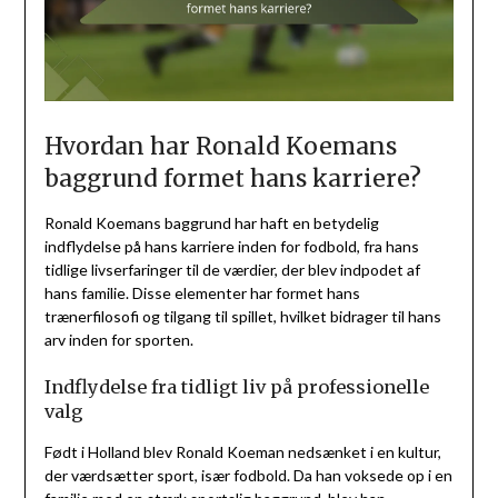
Hvordan har Ronald Koemans
baggrund formet hans karriere?
Ronald Koemans baggrund har haft en betydelig
indflydelse på hans karriere inden for fodbold, fra hans
tidlige livserfaringer til de værdier, der blev indpodet af
hans familie. Disse elementer har formet hans
trænerfilosofi og tilgang til spillet, hvilket bidrager til hans
arv inden for sporten.
Indflydelse fra tidligt liv på professionelle
valg
Født i Holland blev Ronald Koeman nedsænket i en kultur,
der værdsætter sport, især fodbold. Da han voksede op i en