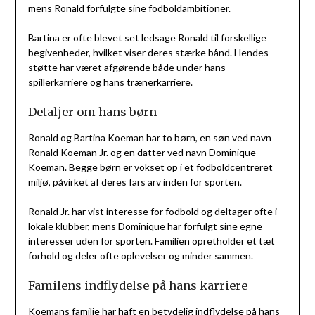
mens Ronald forfulgte sine fodboldambitioner.
Bartina er ofte blevet set ledsage Ronald til forskellige
begivenheder, hvilket viser deres stærke bånd. Hendes
støtte har været afgørende både under hans
spillerkarriere og hans trænerkarriere.
Detaljer om hans børn
Ronald og Bartina Koeman har to børn, en søn ved navn
Ronald Koeman Jr. og en datter ved navn Dominique
Koeman. Begge børn er vokset op i et fodboldcentreret
miljø, påvirket af deres fars arv inden for sporten.
Ronald Jr. har vist interesse for fodbold og deltager ofte i
lokale klubber, mens Dominique har forfulgt sine egne
interesser uden for sporten. Familien opretholder et tæt
forhold og deler ofte oplevelser og minder sammen.
Familens indflydelse på hans karriere
Koemans familie har haft en betydelig indflydelse på hans