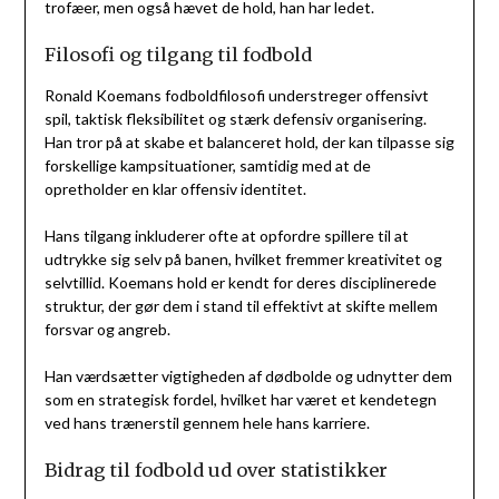
trofæer, men også hævet de hold, han har ledet.
Filosofi og tilgang til fodbold
Ronald Koemans fodboldfilosofi understreger offensivt
spil, taktisk fleksibilitet og stærk defensiv organisering.
Han tror på at skabe et balanceret hold, der kan tilpasse sig
forskellige kampsituationer, samtidig med at de
opretholder en klar offensiv identitet.
Hans tilgang inkluderer ofte at opfordre spillere til at
udtrykke sig selv på banen, hvilket fremmer kreativitet og
selvtillid. Koemans hold er kendt for deres disciplinerede
struktur, der gør dem i stand til effektivt at skifte mellem
forsvar og angreb.
Han værdsætter vigtigheden af dødbolde og udnytter dem
som en strategisk fordel, hvilket har været et kendetegn
ved hans trænerstil gennem hele hans karriere.
Bidrag til fodbold ud over statistikker