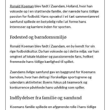
Ronald Koeman
blev født i Zaandam, Holland, hvor han
voksede op i en støttende familie, der nærede hans tidlige
passion for fodbold. Hans opvækst i et tæt sammentømret
samfund spillede en betydelig rolle i at forme hans
interesser og karriere inden for sporten.
Fødested og barndomsmiljø
Ronald Koeman blev født i Zaandam, en by kendt for sin
rige fodboldkultur. Da han voksede op i dette miljø, var han
omgivet af lokale klubber og passionerede fans, hvilket
fremmede hans tidlige kærlighed til spillet.
Zaandams livlige samfund gav en baggrund for Koemans
barndom, hvor han deltog i forskellige sportsgrene og
udendørs aktiviteter. Byens fokus på teamwork og
konkurrence påvirkede hans udvikling som spiller.
Indflydelser fra familie og samfund
Koemans familie spillede en afgørende rolle i hans tidlige