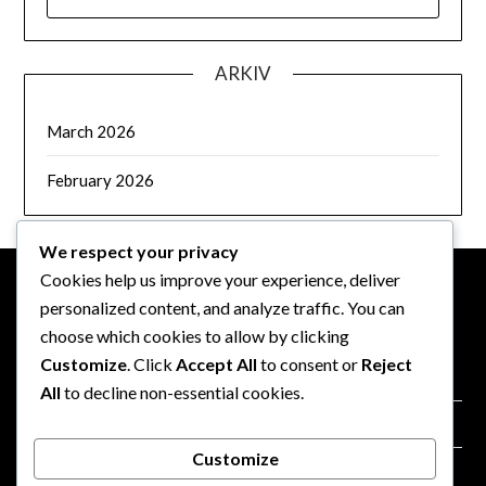
FOR:
ARKIV
March 2026
February 2026
We respect your privacy
Cookies help us improve your experience, deliver
personalized content, and analyze traffic. You can
JURIDISK
choose which cookies to allow by clicking
Customize
. Click
Accept All
to consent or
Reject
Politik for databeskyttelse
All
to decline non-essential cookies.
Om
Customize
Vilkår og betingelser