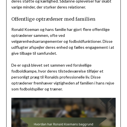
deres støtte og kærlighed. Sådanne oplevelser har skabt
varige minder, der styrker deres relationer.
Offentlige optrædener med familien
Ronald Koeman og hans familie har gjort flere offentlige
optrædener sammen, ofte ved
velgørenhedsarrangementer og fodboldfunktioner. Disse
udflugter afspejler deres enhed og fælles engagement i at
give tilbage til samfundet.
De er også blevet set sammen ved forskellige
fodboldkampe, hvor deres tilstedeværelse tilføjer et
personligt præg til Ronalds professionelle liv. Disse
optrædener fremhæver vigtigheden af familien i hans rejse
som fodboldspiller og træner.