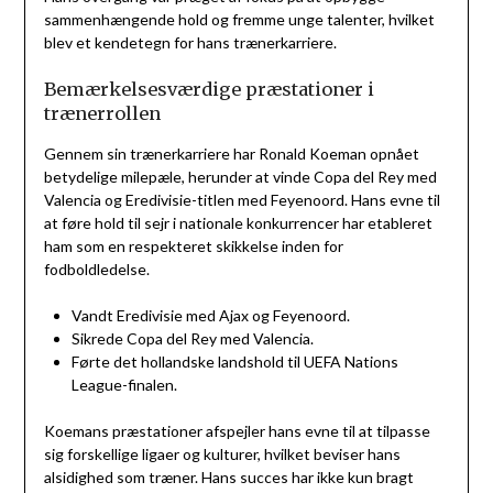
sammenhængende hold og fremme unge talenter, hvilket
blev et kendetegn for hans trænerkarriere.
Bemærkelsesværdige præstationer i
trænerrollen
Gennem sin trænerkarriere har Ronald Koeman opnået
betydelige milepæle, herunder at vinde Copa del Rey med
Valencia og Eredivisie-titlen med Feyenoord. Hans evne til
at føre hold til sejr i nationale konkurrencer har etableret
ham som en respekteret skikkelse inden for
fodboldledelse.
Vandt Eredivisie med Ajax og Feyenoord.
Sikrede Copa del Rey med Valencia.
Førte det hollandske landshold til UEFA Nations
League-finalen.
Koemans præstationer afspejler hans evne til at tilpasse
sig forskellige ligaer og kulturer, hvilket beviser hans
alsidighed som træner. Hans succes har ikke kun bragt