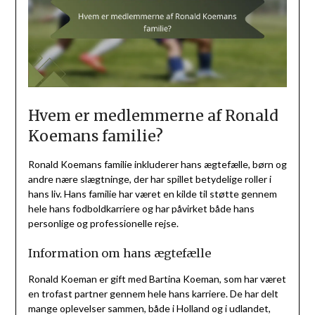
Hvem er medlemmerne af Ronald
Koemans familie?
Ronald Koemans familie inkluderer hans ægtefælle, børn og
andre nære slægtninge, der har spillet betydelige roller i
hans liv. Hans familie har været en kilde til støtte gennem
hele hans fodboldkarriere og har påvirket både hans
personlige og professionelle rejse.
Information om hans ægtefælle
Ronald Koeman er gift med Bartina Koeman, som har været
en trofast partner gennem hele hans karriere. De har delt
mange oplevelser sammen, både i Holland og i udlandet,