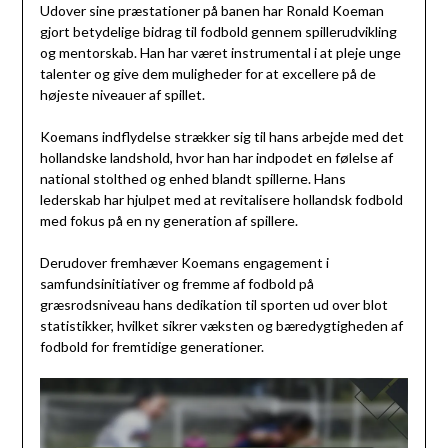
Udover sine præstationer på banen har Ronald Koeman
gjort betydelige bidrag til fodbold gennem spillerudvikling
og mentorskab. Han har været instrumental i at pleje unge
talenter og give dem muligheder for at excellere på de
højeste niveauer af spillet.
Koemans indflydelse strækker sig til hans arbejde med det
hollandske landshold, hvor han har indpodet en følelse af
national stolthed og enhed blandt spillerne. Hans
lederskab har hjulpet med at revitalisere hollandsk fodbold
med fokus på en ny generation af spillere.
Derudover fremhæver Koemans engagement i
samfundsinitiativer og fremme af fodbold på
græsrodsniveau hans dedikation til sporten ud over blot
statistikker, hvilket sikrer væksten og bæredygtigheden af
fodbold for fremtidige generationer.