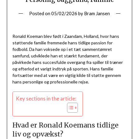
Posted on
05/02/2026
by
Bram Jansen
Ronald Koeman blev født i Zaandam, Holland, hvor hans
støttende familie fremmede hans tidlige passion for
fodbold. Da han voksede op i et tæt sammentømret
samfund, udviklede han et stærkt fundament, der
påvirkede hans succesfulde overgang fra spiller til træner
og efterlod et varigt indtryk på sporten. Hans familie
fortsætter med at være en vigtig kilde til støtte gennem
hans personlige og professionelle rejse.
Key sections in the article:
Hvad er Ronald Koemans tidlige
liv og opvækst?