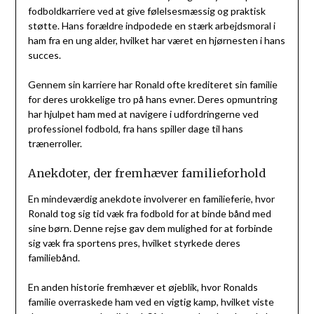
fodboldkarriere ved at give følelsesmæssig og praktisk
støtte. Hans forældre indpodede en stærk arbejdsmoral i
ham fra en ung alder, hvilket har været en hjørnesten i hans
succes.
Gennem sin karriere har Ronald ofte krediteret sin familie
for deres urokkelige tro på hans evner. Deres opmuntring
har hjulpet ham med at navigere i udfordringerne ved
professionel fodbold, fra hans spiller dage til hans
trænerroller.
Anekdoter, der fremhæver familieforhold
En mindeværdig anekdote involverer en familieferie, hvor
Ronald tog sig tid væk fra fodbold for at binde bånd med
sine børn. Denne rejse gav dem mulighed for at forbinde
sig væk fra sportens pres, hvilket styrkede deres
familiebånd.
En anden historie fremhæver et øjeblik, hvor Ronalds
familie overraskede ham ved en vigtig kamp, hvilket viste