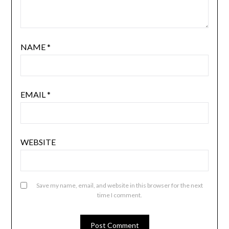
NAME
*
EMAIL
*
WEBSITE
Save my name, email, and website in this browser for the next
time I comment.