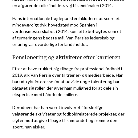
en afgørende rolle i holdets vej til semifinalen i 2014.
Hans internationale højdepunkter inkluderer at score et
mindeværdigt dyk-hovedstød mod Spanien i
verdensmesterskabet i 2014, som ofte betragtes som et
af turneringens bedste mål. Van Persies lederskab og
erfaring var uvurderlige for landsholdet.
Pensionering og aktiviteter efter karrieren
Efter at have trukket sig tilbage fra professionel fodbold i
2019, gik Van Persie over til træner- og mediearbejde. Han
har udtrykt interesse for at udvikle unge talenter og har
påtaget sig roller, der giver ham mulighed for at dele sin
ekspertise med håbefulde spillere.
Derudover har han været involveret i forskellige
velgørende aktiviteter og fodboldrelaterede projekter, der
sigter mod at give tilbage til samfundet og fremme den
sport, han elsker.