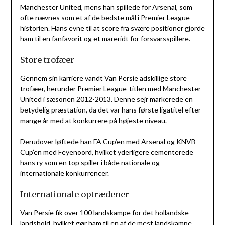
Manchester United, mens han spillede for Arsenal, som
ofte nævnes som et af de bedste mål i Premier League-
historien. Hans evne til at score fra svære positioner gjorde
ham til en fanfavorit og et mareridt for forsvarsspillere.
Store trofæer
Gennem sin karriere vandt Van Persie adskillige store
trofæer, herunder Premier League-titlen med Manchester
United i sæsonen 2012-2013. Denne sejr markerede en
betydelig præstation, da det var hans første ligatitel efter
mange år med at konkurrere på højeste niveau.
Derudover løftede han FA Cup’en med Arsenal og KNVB
Cup’en med Feyenoord, hvilket yderligere cementerede
hans ry som en top spiller i både nationale og
internationale konkurrencer.
Internationale optrædener
Van Persie fik over 100 landskampe for det hollandske
landshold, hvilket gør ham til en af de mest landskampe