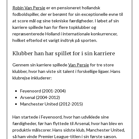
Robin Van Persie
er en pensioneret hollandsk
fodboldspiller, der er berømt for sin exceptionelle evne til
at score mål og sine tekniske færdigheder. I løbet af sin
karriere spillede han for flere topklubber og
repræsenterede Holland i internationale konkurrencer,
hvilket efterlod et varigt indtryk på sporten.
Klubber han har spillet for i sin karriere
Gennem sin karriere spillede
Van Persie
for tre store
klubber, hvor han viste sit talent i forskellige ligaer. Hans
klubrejse inkluderer:
Feyenoord (2001-2004)
Arsenal (2004-2012)
Manchester United (2012-2015)
Han startede i Feyenoord, hvor han udviklede sine
færdigheder, før han flyttede til Arsenal, hvor han blev en
produktiv målscorer. Hans sidste klub, Manchester United,
så ham vinde Premier League-titlen i sin første sæson.