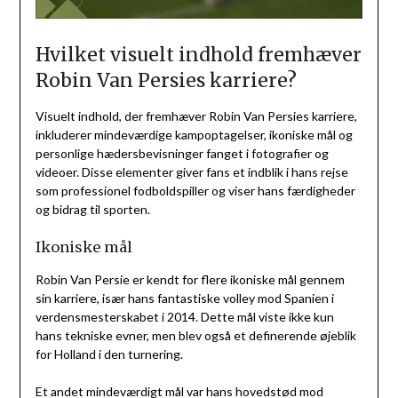
Hvilket visuelt indhold fremhæver
Robin Van Persies karriere?
Visuelt indhold, der fremhæver Robin Van Persies karriere,
inkluderer mindeværdige kampoptagelser, ikoniske mål og
personlige hædersbevisninger fanget i fotografier og
videoer. Disse elementer giver fans et indblik i hans rejse
som professionel fodboldspiller og viser hans færdigheder
og bidrag til sporten.
Ikoniske mål
Robin Van Persie er kendt for flere ikoniske mål gennem
sin karriere, især hans fantastiske volley mod Spanien i
verdensmesterskabet i 2014. Dette mål viste ikke kun
hans tekniske evner, men blev også et definerende øjeblik
for Holland i den turnering.
Et andet mindeværdigt mål var hans hovedstød mod