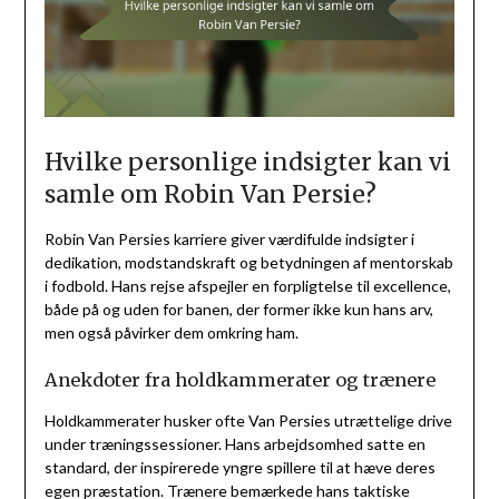
Hvilke personlige indsigter kan vi
samle om Robin Van Persie?
Robin Van Persies karriere giver værdifulde indsigter i
dedikation, modstandskraft og betydningen af mentorskab
i fodbold. Hans rejse afspejler en forpligtelse til excellence,
både på og uden for banen, der former ikke kun hans arv,
men også påvirker dem omkring ham.
Anekdoter fra holdkammerater og trænere
Holdkammerater husker ofte Van Persies utrættelige drive
under træningssessioner. Hans arbejdsomhed satte en
standard, der inspirerede yngre spillere til at hæve deres
egen præstation. Trænere bemærkede hans taktiske