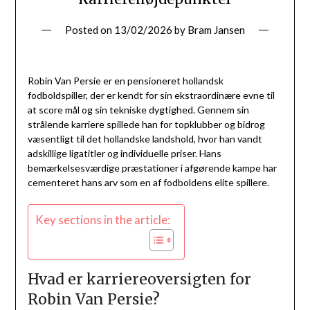
Posted on
13/02/2026
by
Bram Jansen
Robin Van Persie er en pensioneret hollandsk
fodboldspiller, der er kendt for sin ekstraordinære evne til
at score mål og sin tekniske dygtighed. Gennem sin
strålende karriere spillede han for topklubber og bidrog
væsentligt til det hollandske landshold, hvor han vandt
adskillige ligatitler og individuelle priser. Hans
bemærkelsesværdige præstationer i afgørende kampe har
cementeret hans arv som en af fodboldens elite spillere.
Key sections in the article:
Hvad er karriereoversigten for
Robin Van Persie?