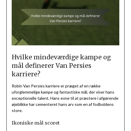
Hvilke mindeværdige kampe og
mål definerer Van Persies
karriere?
Robin Van Persies karriere er præget af en række
uforglemmelige kampe og fantastiske mål, der viser hans
exceptionelle talent. Hans evne til at præstere i afgørende
øjeblikke har cementeret hans arv som en af fodboldens
store.
Ikoniske mål scoret