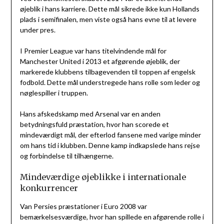
øjeblik i hans karriere. Dette mål sikrede ikke kun Hollands
plads i semifinalen, men viste også hans evne til at levere
under pres.
I Premier League var hans titelvindende mål for
Manchester United i 2013 et afgørende øjeblik, der
markerede klubbens tilbagevenden til toppen af engelsk
fodbold. Dette mål understregede hans rolle som leder og
nøglespiller i truppen.
Hans afskedskamp med Arsenal var en anden
betydningsfuld præstation, hvor han scorede et
mindeværdigt mål, der efterlod fansene med varige minder
om hans tid i klubben. Denne kamp indkapslede hans rejse
og forbindelse til tilhængerne.
Mindeværdige øjeblikke i internationale
konkurrencer
Van Persies præstationer i Euro 2008 var
bemærkelsesværdige, hvor han spillede en afgørende rolle i