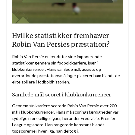
Hvilke statistikker fremhæver
Robin Van Persies præstation?
Robin Van Persie er kendt for sine imponerende
statistikker gennem sin fodboldkarriere, især i
klubkonkurrencer. Hans samlede mål, assists og
overordnede præstationsmålinger placerer ham blandt de
elite spillere i fodboldhistorien.
Samlede mål scoret i klubkonkurrencer
Gennem sin karriere scorede Robin Van Persie over 200
mål i klubkonkurrencer. Hans målscoringsfærdigheder var
tydelige i forskellige ligaer, herunder Eredivisie, Premier
League og andre. Han rangerede konstant blandt
topscorerne i hver liga, han deltog i.