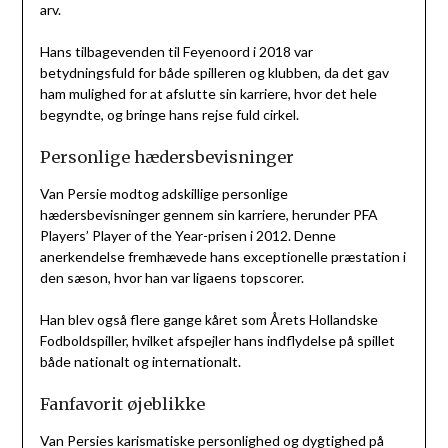
arv.
Hans tilbagevenden til Feyenoord i 2018 var
betydningsfuld for både spilleren og klubben, da det gav
ham mulighed for at afslutte sin karriere, hvor det hele
begyndte, og bringe hans rejse fuld cirkel.
Personlige hædersbevisninger
Van Persie modtog adskillige personlige
hædersbevisninger gennem sin karriere, herunder PFA
Players’ Player of the Year-prisen i 2012. Denne
anerkendelse fremhævede hans exceptionelle præstation i
den sæson, hvor han var ligaens topscorer.
Han blev også flere gange kåret som Årets Hollandske
Fodboldspiller, hvilket afspejler hans indflydelse på spillet
både nationalt og internationalt.
Fanfavorit øjeblikke
Van Persies karismatiske personlighed og dygtighed på