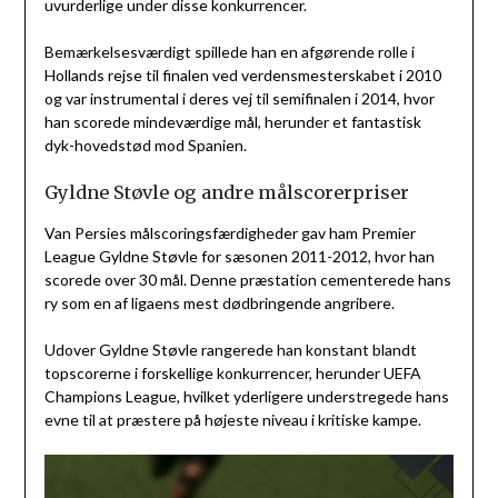
uvurderlige under disse konkurrencer.
Bemærkelsesværdigt spillede han en afgørende rolle i
Hollands rejse til finalen ved verdensmesterskabet i 2010
og var instrumental i deres vej til semifinalen i 2014, hvor
han scorede mindeværdige mål, herunder et fantastisk
dyk-hovedstød mod Spanien.
Gyldne Støvle og andre målscorerpriser
Van Persies målscoringsfærdigheder gav ham Premier
League Gyldne Støvle for sæsonen 2011-2012, hvor han
scorede over 30 mål. Denne præstation cementerede hans
ry som en af ligaens mest dødbringende angribere.
Udover Gyldne Støvle rangerede han konstant blandt
topscorerne i forskellige konkurrencer, herunder UEFA
Champions League, hvilket yderligere understregede hans
evne til at præstere på højeste niveau i kritiske kampe.