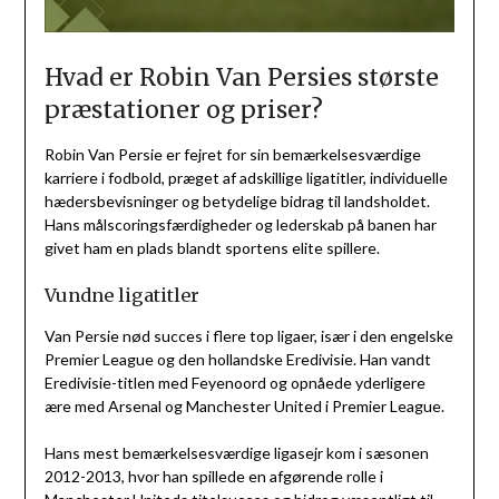
Hvad er Robin Van Persies største
præstationer og priser?
Robin Van Persie er fejret for sin bemærkelsesværdige
karriere i fodbold, præget af adskillige ligatitler, individuelle
hædersbevisninger og betydelige bidrag til landsholdet.
Hans målscoringsfærdigheder og lederskab på banen har
givet ham en plads blandt sportens elite spillere.
Vundne ligatitler
Van Persie nød succes i flere top ligaer, især i den engelske
Premier League og den hollandske Eredivisie. Han vandt
Eredivisie-titlen med Feyenoord og opnåede yderligere
ære med Arsenal og Manchester United i Premier League.
Hans mest bemærkelsesværdige ligasejr kom i sæsonen
2012-2013, hvor han spillede en afgørende rolle i