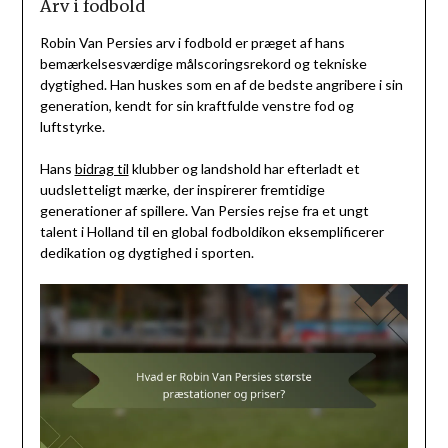
Arv i fodbold
Robin Van Persies arv i fodbold er præget af hans
bemærkelsesværdige målscoringsrekord og tekniske
dygtighed. Han huskes som en af de bedste angribere i sin
generation, kendt for sin kraftfulde venstre fod og
luftstyrke.
Hans
bidrag til
klubber og landshold har efterladt et
uudsletteligt mærke, der inspirerer fremtidige
generationer af spillere. Van Persies rejse fra et ungt
talent i Holland til en global fodboldikon eksemplificerer
dedikation og dygtighed i sporten.