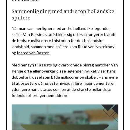
Sammenligning med andre top hollandske
spillere
Når man sammenligner med andre hollandske legender,
skiller Van Persies statistikker sig ud. Han rangerer blandt
de bedste målscorere i historien for det hollandske
landshold, sammen med spillere som Ruud van Nistelrooy
og
Marco van Basten
.
Med hensyn til assists og overordnede bidrag matcher Van
Persie ofte eller overgår disse legender, hvilket viser hans
dobbelte trussel som både målscorer og skaber. Hans evne
til at præstere på højeste niveau i flere ligaer cementerer
yderligere hans status som en af de største hollandske
fodboldspillere gennem tiderne.