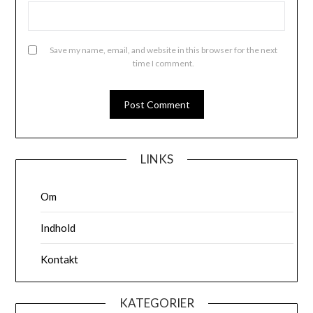
Save my name, email, and website in this browser for the next
time I comment.
LINKS
Om
Indhold
Kontakt
KATEGORIER