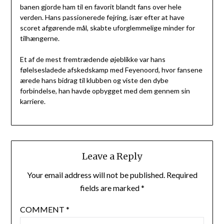
banen gjorde ham til en favorit blandt fans over hele
verden. Hans passionerede fejring, især efter at have
scoret afgørende mål, skabte uforglemmelige minder for
tilhængerne.
Et af de mest fremtrædende øjeblikke var hans
følelsesladede afskedskamp med Feyenoord, hvor fansene
ærede hans bidrag til klubben og viste den dybe
forbindelse, han havde opbygget med dem gennem sin
karriere.
Leave a Reply
Your email address will not be published.
Required
fields are marked
*
COMMENT
*