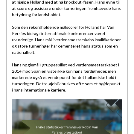
at hjælpe Holland med at nå knockout-fasen. Hans evne til
at score og assistere under turneringen fremhævede hans
betydning for landsholdet.
Som den rekordholdende målscorer for Holland har Van
Persies bidrag i internationale konkurrencer været
uvurderlige. Hans mål i verdensmesterskabs kvalifikationer
og store turneringer har cementeret hans status som en
nationalhelt.
Hans nøglemål i gruppespillet ved verdensmesterskabet i
2014 mod Spanien viste ikke kun hans færdigheder, men
markerede også et vendepunkt for det hollandske hold i
turneringen. Dette øjeblik huskes ofte som et højdepunkt
i hans internationale karriere.