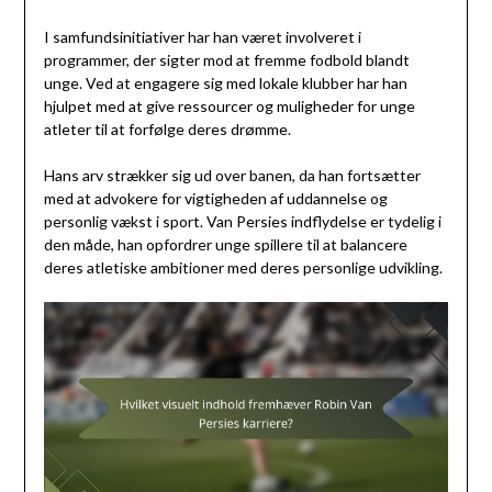
I samfundsinitiativer har han været involveret i
programmer, der sigter mod at fremme fodbold blandt
unge. Ved at engagere sig med lokale klubber har han
hjulpet med at give ressourcer og muligheder for unge
atleter til at forfølge deres drømme.
Hans arv strækker sig ud over banen, da han fortsætter
med at advokere for vigtigheden af uddannelse og
personlig vækst i sport. Van Persies indflydelse er tydelig i
den måde, han opfordrer unge spillere til at balancere
deres atletiske ambitioner med deres personlige udvikling.