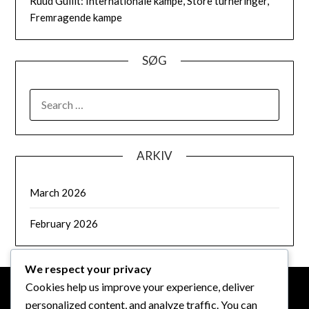
Ruud Gullit: Internationale kampe, Store turneringer,
Fremragende kampe
SØG
SEARCH
FOR:
ARKIV
March 2026
February 2026
We respect your privacy
Cookies help us improve your experience, deliver
personalized content, and analyze traffic. You can