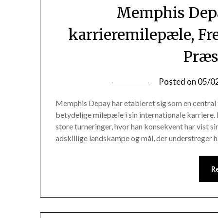
Memphis Depay
karrieremilepæle, F
Præs
Posted on
05/0
Memphis Depay har etableret sig som en central 
betydelige milepæle i sin internationale karriere
store turneringer, hvor han konsekvent har vist s
adskillige landskampe og mål, der understreger h
R