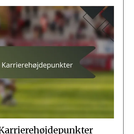
 Karrierehøjdepunkter