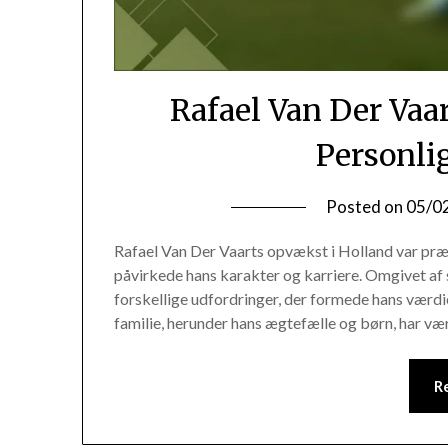
Rafael Van Der Vaar
Personli
Posted on
05/0
Rafael Van Der Vaarts opvækst i Holland var præge
påvirkede hans karakter og karriere. Omgivet a
forskellige udfordringer, der formede hans værdi
familie, herunder hans ægtefælle og børn, har v
R