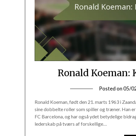
Ronald Koeman: K
Posted on
05/0
Ronald Koeman, født den 21. marts 1963 i Zaand
sine dobbelte roller som spiller og træner. Han er
FC Barcelona, og har også ydet betydelige bidrag 
lederskab på tværs af forskellige…