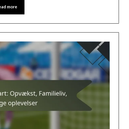
ead more