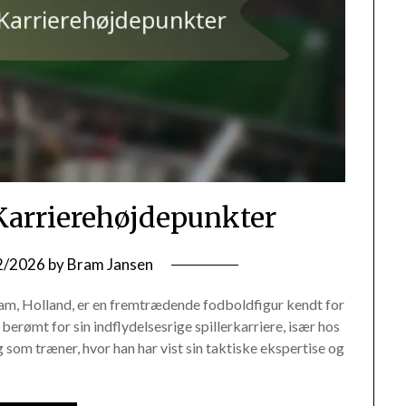
arrierehøjdepunkter
2/2026
by
Bram Jansen
am, Holland, er en fremtrædende fodboldfigur kendt for
 berømt for sin indflydelsesrige spillerkarriere, især hos
som træner, hvor han har vist sin taktiske ekspertise og