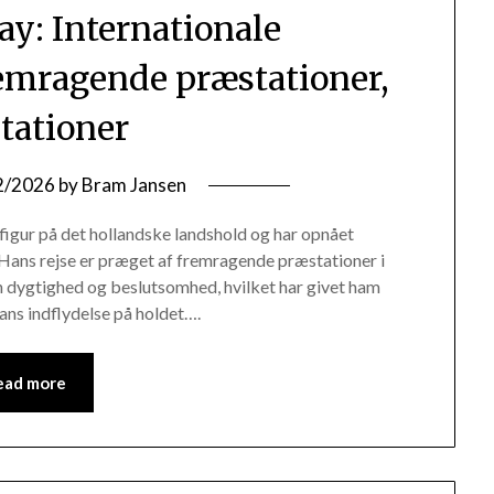
: Internationale
remragende præstationer,
tationer
2/2026
by
Bram Jansen
figur på det hollandske landshold og har opnået
. Hans rejse er præget af fremragende præstationer i
in dygtighed og beslutsomhed, hvilket har givet ham
ans indflydelse på holdet….
ead more