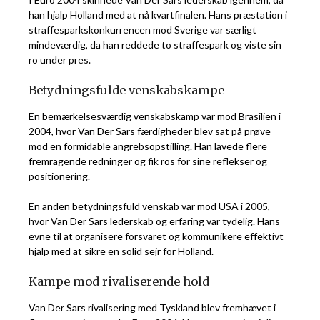
han hjalp Holland med at nå kvartfinalen. Hans præstation i
straffesparkskonkurrencen mod Sverige var særligt
mindeværdig, da han reddede to straffespark og viste sin
ro under pres.
Betydningsfulde venskabskampe
En bemærkelsesværdig venskabskamp var mod Brasilien i
2004, hvor Van Der Sars færdigheder blev sat på prøve
mod en formidable angrebsopstilling. Han lavede flere
fremragende redninger og fik ros for sine reflekser og
positionering.
En anden betydningsfuld venskab var mod USA i 2005,
hvor Van Der Sars lederskab og erfaring var tydelig. Hans
evne til at organisere forsvaret og kommunikere effektivt
hjalp med at sikre en solid sejr for Holland.
Kampe mod rivaliserende hold
Van Der Sars rivalisering med Tyskland blev fremhævet i