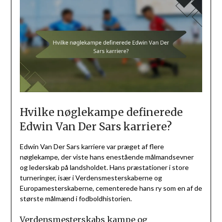
Hvilke nøglekampe definerede
Edwin Van Der Sars karriere?
Edwin Van Der Sars karriere var præget af flere
nøglekampe, der viste hans enestående målmandsevner
og lederskab på landsholdet. Hans præstationer i store
turneringer, især i Verdensmesterskaberne og
Europamesterskaberne, cementerede hans ry som en af de
største målmænd i fodboldhistorien.
Verdensmesterskabs kampe og