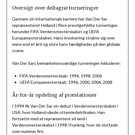
Oversigt over deltagne turneringer
Gennem sin internationale karriere har Van Der Sar
repræsenteret Holland i flere prestigefyldte turneringer,
herunder FIFA Verdensmesterskabet og UEFA
Europamesterskabet. Hans involvering strakte sig over
mere end et årti og viste hans færdigheder på den globale
scene.
Van Der Sars bemærkelsesværdige turneringer inkluderer:
FIFA Verdensmesterskab: 1994, 1998, 2006
UEFA Europamesterskab: 1996, 2000, 2004, 2008
År-for-år opdeling af præstationer
I 1994 fik Van Der Sar sin debut i Verdensmesterskabet i
USA, hvor Holland nåede ottendedelsfinalen. Han
fortsatte med at repræsentere sit land i
Verdensmesterskabet i 1998 i Frankrig, hvor de sluttede
som nummer fire.