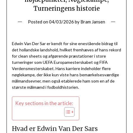
Turneringens historie
Posted on
04/03/2026
by
Bram Jansen
Edwin Van Der Sar er kendt for sine enestående bidrag til
det hollandske landshold, hvilket fremhæves af hans rekord
for clean sheets og afgørende præstationer i store
turneringer som UEFA Europamesterskabet og FIFA
Verdensmesterskabet. Hans karriere indeholder flere
nøglekampe, der ikke kun viste hans bemærkelsesværdige
målmandsevner, men også etablerede ham som en af de
største målmænd i fodboldhistorien.
Key sections in the article:
Hvad er Edwin Van Der Sars