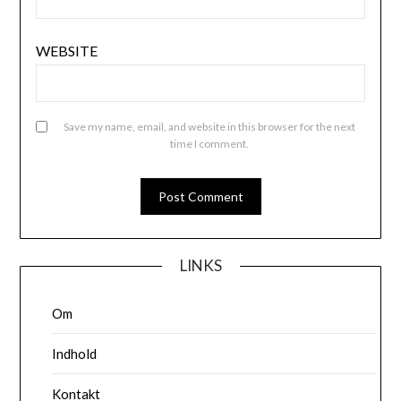
WEBSITE
Save my name, email, and website in this browser for the next
time I comment.
LINKS
Om
Indhold
Kontakt