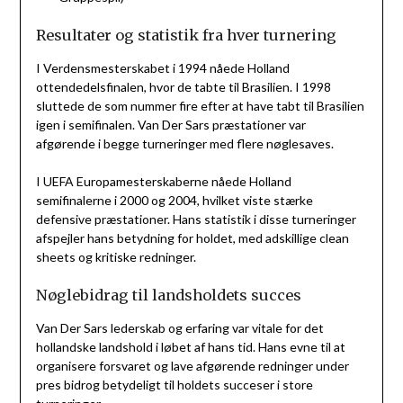
Resultater og statistik fra hver turnering
I Verdensmesterskabet i 1994 nåede Holland
ottendedelsfinalen, hvor de tabte til Brasilien. I 1998
sluttede de som nummer fire efter at have tabt til Brasilien
igen i semifinalen. Van Der Sars præstationer var
afgørende i begge turneringer med flere nøglesaves.
I UEFA Europamesterskaberne nåede Holland
semifinalerne i 2000 og 2004, hvilket viste stærke
defensive præstationer. Hans statistik i disse turneringer
afspejler hans betydning for holdet, med adskillige clean
sheets og kritiske redninger.
Nøglebidrag til landsholdets succes
Van Der Sars lederskab og erfaring var vitale for det
hollandske landshold i løbet af hans tid. Hans evne til at
organisere forsvaret og lave afgørende redninger under
pres bidrog betydeligt til holdets succeser i store