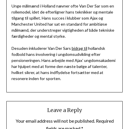
Unge målmænd i Holland nævner ofte Van Der Sar som en
rollemodel, idet de efterligner hans teknikker og mentale
tilgang til spillet. Hans succes i klubber som Ajax og
Manchester United har sat en standard for ambitiøse
målmænd, der understreger vigtigheden af både tekniske
færdigheder og mental styrke.
Desuden inkluderer Van Der Sars
bidrag til
hollandsk
fodbold hans involvering i ungdomsudvikling efter
pensioneringen. Hans arbejde med Ajax’ ungdomsakademi
har hjulpet med at forme den næste bølge af talenter,
hvilket sikrer, at hans indflydelse fortsætter med at
resonere inden for sporten.
Leave a Reply
Your email address will not be published.
Required
fields are marked
*