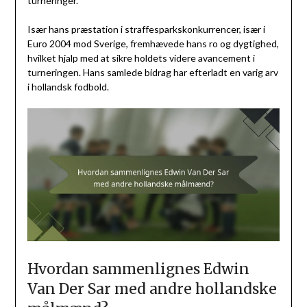
turneringer.
Især hans præstation i straffesparkskonkurrencer, især i
Euro 2004 mod Sverige, fremhævede hans ro og dygtighed,
hvilket hjalp med at sikre holdets videre avancement i
turneringen. Hans samlede bidrag har efterladt en varig arv
i hollandsk fodbold.
Hvordan sammenlignes Edwin
Van Der Sar med andre hollandske