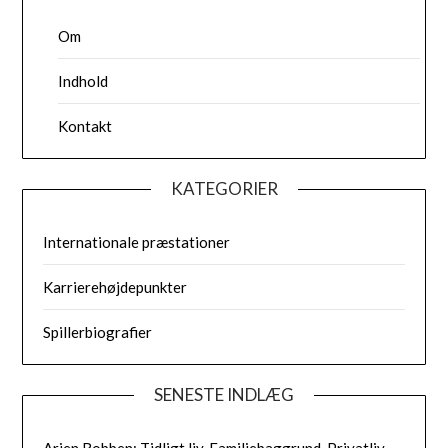
Om
Indhold
Kontakt
KATEGORIER
Internationale præstationer
Karrierehøjdepunkter
Spillerbiografier
SENESTE INDLÆG
Arjen Robben: Tidligt liv, Familiebaggrund, Privatliv