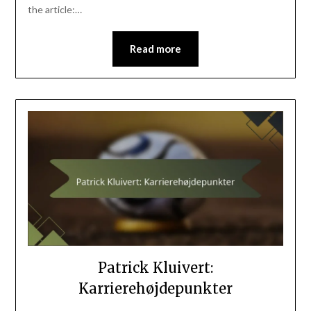
the article:…
Read more
Patrick Kluivert:
Karrierehøjdepunkter