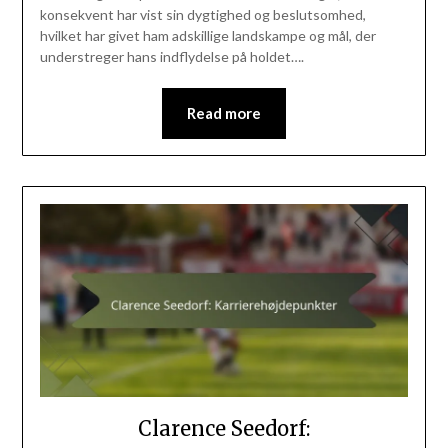
konsekvent har vist sin dygtighed og beslutsomhed,
hvilket har givet ham adskillige landskampe og mål, der
understreger hans indflydelse på holdet….
Read more
Clarence Seedorf: