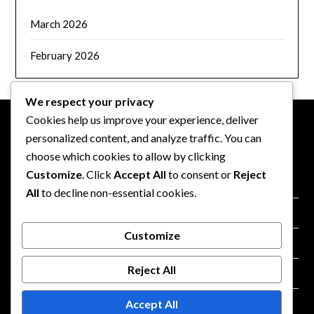
March 2026
February 2026
We respect your privacy
Cookies help us improve your experience, deliver
personalized content, and analyze traffic. You can
JURIDISK
choose which cookies to allow by clicking
Customize
. Click
Accept All
to consent or
Reject
Politik for databeskyttelse
All
to decline non-essential cookies.
Om
Customize
Vilkår og betingelser
Reject All
Cookieindstillinger
Accept All
Kontakt