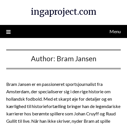
Skip
ingaproject.com
to
content
Menu
Author:
Bram Jansen
Bram Jansen er en passioneret sportsjournalist fra
Amsterdam, der specialiserer sig i den rige historie om
hollandsk fodbold. Med et skarpt øje for detaljer og en
kærlighed til historiefortælling bringer han de legendariske
karrierer hos berømte spillere som Johan Cruyff og Ruud
Gullit til live. Når han ikke skriver, nyder Bram at spille