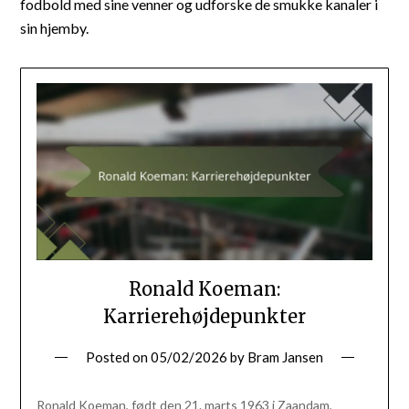
fodbold med sine venner og udforske de smukke kanaler i
sin hjemby.
Ronald Koeman:
Karrierehøjdepunkter
Posted on
05/02/2026
by
Bram Jansen
Ronald Koeman, født den 21. marts 1963 i Zaandam,