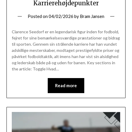
Karrierehøjdepunkter
Posted on
04/02/2026
by
Bram Jansen
Clarence Seedorf er en legendarisk figur inden for fodbold,
fejret for sine bemærkelsesværdige præstationer og bidrag
til sporten. Gennem sin strålende karriere har han vundet
adskillige mesterskaber, modtaget prestigefyldte priser og
påvirket fodboldtaktik, alt imens han har vist sin alsidighed
og lederskab både på og uden for banen. Key sections in
the article: Toggle Hvad…
Read more